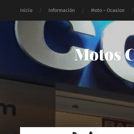
Inicio
Información
Moto – Ocasíon
Motos C