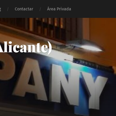
g
Contactar
Área Privada
licante)